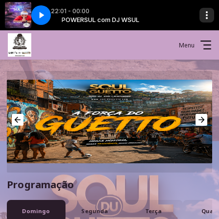
22:01 - 00:00
POWERSUL com DJ WSUL
Menu
Programação
Domingo
Segunda
Terça
Quar