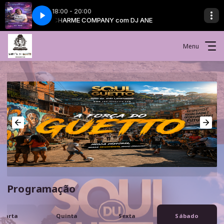
18:00 - 20:00
ANE
CHARME COMPANY com DJ ANE
Menu
Programação
uarta
Quinta
Sexta
Sábado