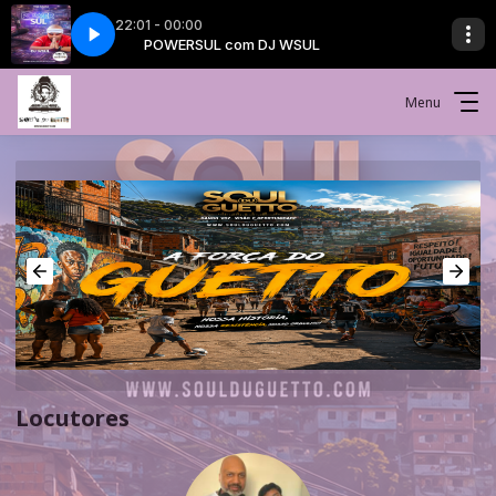
22:01 - 00:00
UL
POWERSUL com DJ WSUL
Menu
Locutores