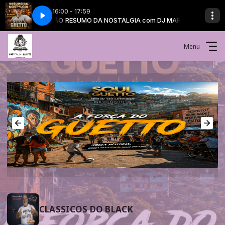
16:00 - 17:59
A com DJ MARCÃO
RESUMO DA NOSTALGIA com DJ MARCÃO
Menu
CLASSICOS DO BLACK