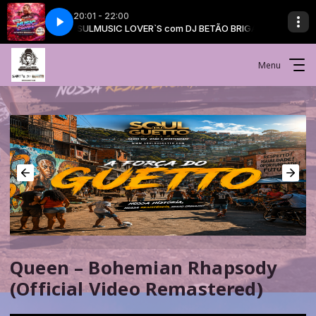
20:01 - 22:00
ETÃO BRIGADA SUL
MUSIC LOVER`S com DJ BETÃO BRIGADA SUL
Menu
Queen – Bohemian Rhapsody
(Official Video Remastered)