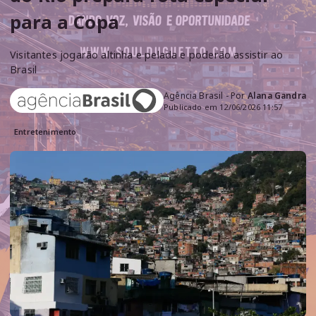
para a Copa
Visitantes jogarão altinha e pelada e poderão assistir ao
Brasil
Agência Brasil - Por
Alana Gandra
Publicado em 12/06/2026 11:57
Entretenimento