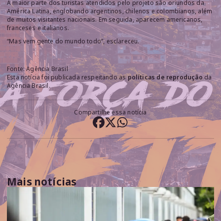
A maior parte dos turistas atendidos pelo projeto são oriundos da
América Latina, englobando argentinos, chilenos e colombianos, além
de muitos visitantes nacionais. Em seguida, aparecem americanos,
franceses e italianos.
“Mas vem gente do mundo todo”, esclareceu.
Fonte: Agência Brasil
Esta notícia foi publicada respeitando as
políticas de reprodução
da
Agência Brasil.
Compartilhe essa notícia
Mais notícias