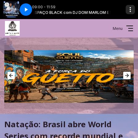
09:00 - 11:59
ESPAÇO BLACK com DJ DOM MARLOM E MIGUEL BUZNONE
Menu
Natação: Brasil abre World
Series com recorde mundial e