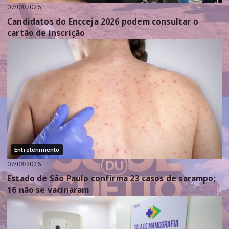
07/08/2026
Candidatos do Encceja 2026 podem consultar o
cartão de inscrição
Entretenimento
07/08/2026
Estado de São Paulo confirma 23 casos de sarampo;
16 não se vacinaram