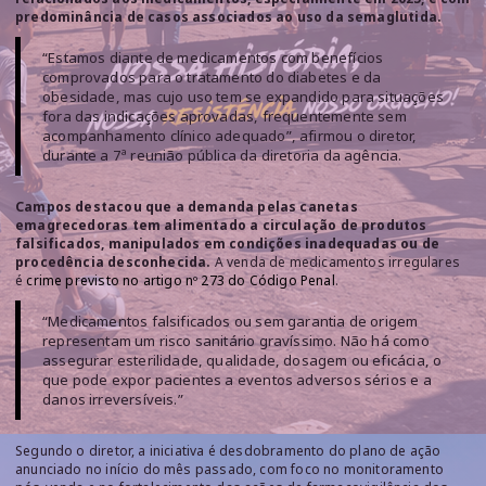
predominância de casos associados ao uso da semaglutida.
“Estamos diante de medicamentos com benefícios
comprovados para o tratamento do diabetes e da
obesidade, mas cujo uso tem se expandido para situações
fora das indicações aprovadas, frequentemente sem
acompanhamento clínico adequado”, afirmou o diretor,
durante a 7ª reunião pública da diretoria da agência.
Campos destacou que a demanda pelas canetas
emagrecedoras tem alimentado a circulação de produtos
falsificados, manipulados em condições inadequadas ou de
procedência desconhecida.
A venda de medicamentos irregulares
é
crime previsto no artigo nº 273 do Código Penal
.
“Medicamentos falsificados ou sem garantia de origem
representam um risco sanitário gravíssimo. Não há como
assegurar esterilidade, qualidade, dosagem ou eficácia, o
que pode expor pacientes a eventos adversos sérios e a
danos irreversíveis.”
Segundo o diretor, a iniciativa é desdobramento do plano de ação
anunciado no início do mês passado, com foco no monitoramento