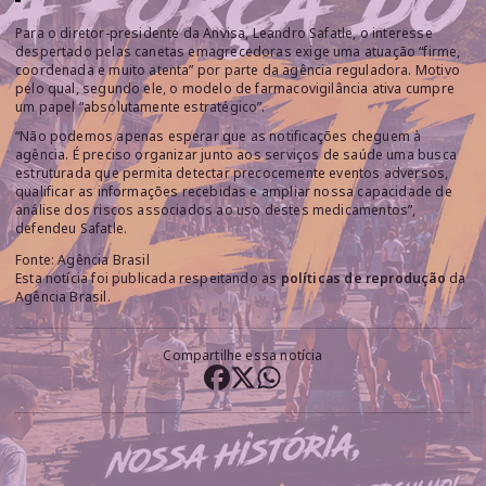
Para o diretor-presidente da Anvisa, Leandro Safatle, o interesse
despertado pelas canetas emagrecedoras exige uma atuação “firme,
coordenada e muito atenta” por parte da agência reguladora. Motivo
pelo qual, segundo ele, o modelo de farmacovigilância ativa cumpre
um papel “absolutamente estratégico”.
“Não podemos apenas esperar que as notificações cheguem à
agência. É preciso organizar junto aos serviços de saúde uma busca
estruturada que permita detectar precocemente eventos adversos,
qualificar as informações recebidas e ampliar nossa capacidade de
análise dos riscos associados ao uso destes medicamentos”,
defendeu Safatle.
Fonte: Agência Brasil
Esta notícia foi publicada respeitando as
políticas de reprodução
da
Agência Brasil.
Compartilhe essa notícia