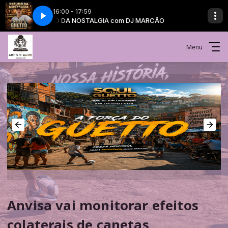
16:00 - 17:59
RESUMO DA NOSTALGIA com DJ MARCÃO
RESUMO DA NOSTAL
Menu
Anvisa vai monitorar efeitos
colaterais de canetas