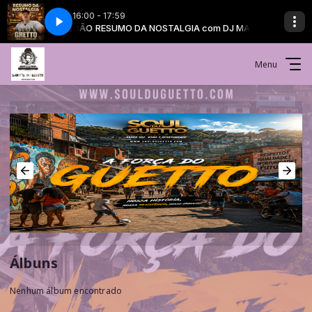
16:00 - 17:59
IA com DJ MARCÃO
RESUMO DA NOSTALGIA com DJ MARCÃO
Menu
Álbuns
Nenhum álbum encontrado